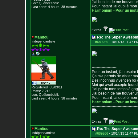
J'ai besoin de me trouver u
Loc: Québecédelic
Pour instant j'ai oublié mo
Last seen: 4 hours, 38 minutes
Harmonium - Pour un inst
--------------------------------
-----
Extras:
Manitou
Re: The Super Awesom
Indépendantiste
#689265
-
10/14/13 11:47 P
--------------------
Pour un instant, j'ai respiré t
Ça m'a permis de visiter m
Des inconnus vivent en roi
Moi qui avait accepté leurs 
Registered: 05/03/11
J'ai perdu mon temps à ga
Posts:
7,212
J'ai besoin de me trouver u
Loc: Québecédelic
Pour instant j'ai oublié mo
Last seen: 4 hours, 38 minutes
Harmonium - Pour un inst
--------------------------------
-----
Extras:
Manitou
Re: The Super Awesom
Indépendantiste
#689266
-
10/14/13 11:47 P