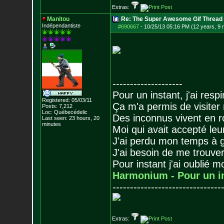
Extras:
Manitou
Re: The Super Awesome Gif Thread
Indépendantiste
#690667
-
10/25/13 05:16 PM (12 years, 9
--------------------
Pour un instant, j'ai respi
Registered: 05/03/11
Ça m'a permis de visiter
Posts:
7,212
Loc: Québecédelic
Des inconnus vivent en r
Last seen: 23 hours, 20
minutes
Moi qui avait accepté leur
J'ai perdu mon temps à 
J'ai besoin de me trouver
Pour instant j'ai oublié 
Harmonium - Pour un i
-------------------------------
Extras: