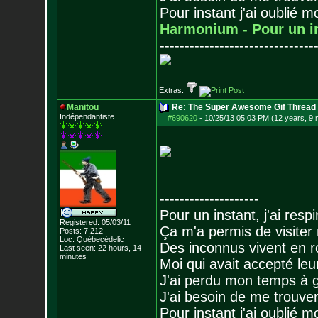
Pour instant j'ai oublié 
Harmonium - Pour un i
-------------------------------
Extras:
Manitou
Re: The Super Awesome Gif Thread
Indépendantiste
#690620
-
10/25/13 05:03 PM (12 years, 9
--------------------
Pour un instant, j'ai respi
Registered: 05/03/11
Ça m'a permis de visiter
Posts:
7,212
Loc: Québecédelic
Des inconnus vivent en r
Last seen: 22 hours, 14
minutes
Moi qui avait accepté leur
J'ai perdu mon temps à 
J'ai besoin de me trouver
Pour instant j'ai oublié 