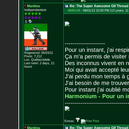
Manitou
Re: The Super Awesome Gif Thread
Indépendantiste
#680149
-
08/01/13 10:00 PM (13 years, 11
--------------------
Pour un instant, j'ai respi
Registered: 05/03/11
Ça m'a permis de visiter
Posts:
7,212
Loc: Québecédelic
Des inconnus vivent en r
Last seen: 2 days, 21
hours
Moi qui avait accepté leur
J'ai perdu mon temps à 
J'ai besoin de me trouver
Pour instant j'ai oublié 
Harmonium - Pour un i
-------------------------------
Extras:
Manitou
Re: The Super Awesome Gif Thread