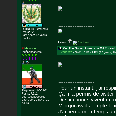
--------------------
Registered: 06/12/13
Posts:
82
Last seen: 12 years, 1
month
Extras:
Manitou
Re: The Super Awesome Gif Thread
Indépendantiste
#680227
-
08/02/13 01:42 PM (13 years, 10
--------------------
Pour un instant, j'ai respi
Registered: 05/03/11
Ça m'a permis de visiter
Posts:
7,212
Loc: Québecédelic
Des inconnus vivent en r
Last seen: 2 days, 21
hours
Moi qui avait accepté leur
J'ai perdu mon temps à 