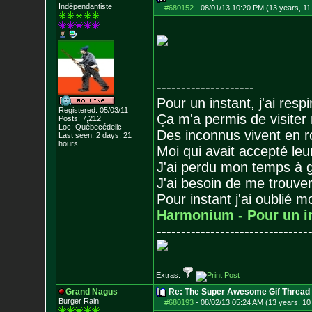
Indépendantiste
#680152
-
08/01/13 10:20 PM (13 years, 11
--------------------
Pour un instant, j'ai respi
Registered: 05/03/11
Ça m'a permis de visiter
Posts:
7,212
Loc: Québecédelic
Des inconnus vivent en r
Last seen: 2 days, 21
hours
Moi qui avait accepté leur
J'ai perdu mon temps à 
J'ai besoin de me trouver
Pour instant j'ai oublié 
Harmonium - Pour un i
-------------------------------
Extras:
Grand Nagus
Re: The Super Awesome Gif Thread
Burger Rain
#680193
-
08/02/13 05:24 AM (13 years, 10