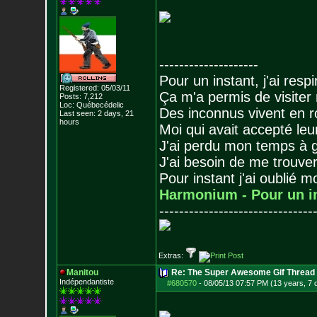
--------------------
Pour un instant, j'ai respi
Registered: 05/03/11
Ça m'a permis de visiter
Posts:
7,212
Loc: Québecédelic
Des inconnus vivent en r
Last seen: 2 days, 21
hours
Moi qui avait accepté leur
J'ai perdu mon temps à 
J'ai besoin de me trouver
Pour instant j'ai oublié 
Harmonium - Pour un i
-------------------------------
Extras:
Manitou
Re: The Super Awesome Gif Thread
Indépendantiste
#680570
-
08/05/13 07:57 PM (13 years, 7 