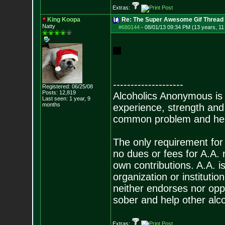
Extras:
King Koopa
Re: The Super Awesome Gif Thread
Natty
#680144
-
08/01/13 09:34 PM (13 years, 11
--------------------
Registered: 06/25/08
Posts:
12,819
Alcoholics Anonymous is
Last seen: 1 year, 9
months
experience, strength and
common problem and help
The only requirement for
no dues or fees for A.A.
own contributions. A.A. is
organization or instituti
neither endorses nor opp
sober and help other alco
Extras: