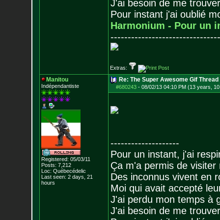
J'ai besoin de me trouver
Pour instant j'ai oublié 
Harmonium - Pour un i
-------------------------------
Extras:
Manitou
Re: The Super Awesome Gif Thread
Indépendantiste
#680243
-
08/02/13 04:10 PM (13 years, 10
--------------------
Pour un instant, j'ai respi
Registered: 05/03/11
Ça m'a permis de visiter
Posts:
7,212
Loc: Québecédelic
Des inconnus vivent en r
Last seen: 2 days, 21
hours
Moi qui avait accepté leur
J'ai perdu mon temps à 
J'ai besoin de me trouver