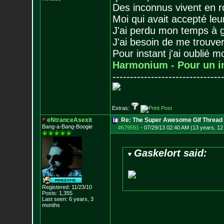
Des inconnus vivent en r
Moi qui avait accepté leur
J'ai perdu mon temps à 
J'ai besoin de me trouver
Pour instant j'ai oublié 
Harmonium - Pour un i
-------------------------------
Extras:
eNtranceAsexit
Re: The Super Awesome Gif Thread
Bang-a-Bang-Boogie
#679591
-
07/29/13 02:40 AM (13 years, 12
Gaskelort said:
Registered: 11/23/10
Posts:
1,355
Last seen: 6 years, 3
months