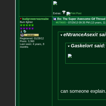
Extras:
budgrowerwannabe
Re: The Super Awesome Gif Thread
Bum fighter
#679665
-
07/29/13 09:35 PM (13 years, 11
eNtranceAsexit sai
Registered: 01/28/12
Posts:
3,360
Last seen: 4 years, 8
Gaskelort said:
months
can someone explain