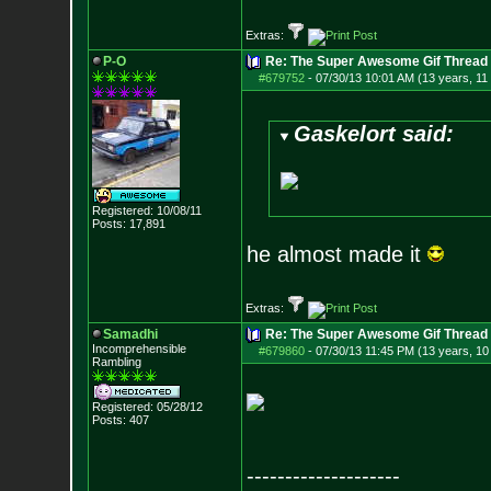
Extras:
P-O
Re: The Super Awesome Gif Thread
#679752
-
07/30/13 10:01 AM (13 years, 11
Gaskelort said:
Registered: 10/08/11
Posts:
17,891
he almost made it
Extras:
Samadhi
Re: The Super Awesome Gif Thread
Incomprehensible
#679860
-
07/30/13 11:45 PM (13 years, 10
Rambling
Registered: 05/28/12
Posts:
407
--------------------