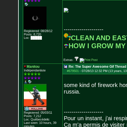
--------------------
Registered: 08/28/12
Posts:
8,720
CLEAN AND EAS
Loc: █████
HOW I GROW MY
Extras:
Manitou
Re: The Super Awesome Gif Thread
Indépendantiste
#679501
-
07/28/13 12:32 PM (13 years, 13
some kind of firework h
russia.
--------------------
Registered: 05/03/11
Posts:
7,212
Pour un instant, j'ai respi
Loc: Québecédelic
Last seen: 10 hours, 39
Ça m'a permis de visiter
minutes