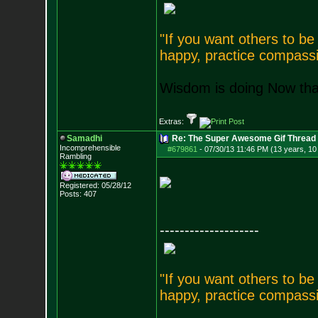
"If you want others to b
happy, practice compassi
Wisdom is doing Now that
Extras:
Samadhi
Re: The Super Awesome Gif Thread
Incomprehensible
#679861
-
07/30/13 11:46 PM (13 years, 10
Rambling
Registered: 05/28/12
Posts:
407
--------------------
"If you want others to b
happy, practice compassi