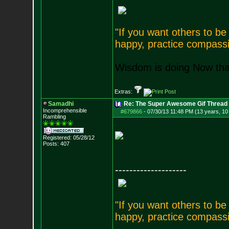
"If you want others to b
happy, practice compassi
Wisdom is doing Now that
Extras:
Samadhi
Re: The Super Awesome Gif Thread
Incomprehensible
#679866
-
07/30/13 11:48 PM (13 years, 10
Rambling
Registered: 05/28/12
Posts:
407
--------------------
"If you want others to b
happy, practice compassi