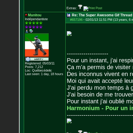
Extras:
Manitou
Re: The Super Awesome Gif Thread
Indépendantiste
#657196
-
02/01/13 11:51 PM (13 years, 6 
--------------------
Pour un instant, j'ai respi
Registered: 05/03/11
Ça m'a permis de visiter
Posts:
7,212
Loc: Québecédelic
Des inconnus vivent en r
Last seen: 1 day, 18 hours
Moi qui avait accepté leur
J'ai perdu mon temps à 
J'ai besoin de me trouver
Pour instant j'ai oublié 
Harmonium - Pour un i
-------------------------------