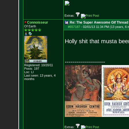
Extras:
Connoisseur
Re: The Super Awesome Gif Thread
Of Earth
#657187
-
02/01/13 11:34 PM (13 years, 6 
Holly shit that musta bee
--------------------
Registered: 10/20/11
Posts:
197
Loc: LI
Last seen: 13 years, 4
months
Extras: