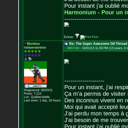
Pour instant j'ai oublié 
Harmonium - Pour un i
-------------------------------
Extras:
Manitou
Re: The Super Awesome Gif Thread
Indépendantiste
#657184
-
02/01/13 11:30 PM (13 years, 6 
--------------------
Pour un instant, j'ai respi
Registered: 05/03/11
Ça m'a permis de visiter
Posts:
7,212
Loc: Québecédelic
Des inconnus vivent en r
Last seen: 1 day, 18 hours
Moi qui avait accepté leur
J'ai perdu mon temps à 
J'ai besoin de me trouver
Pour instant j'ai oublié 