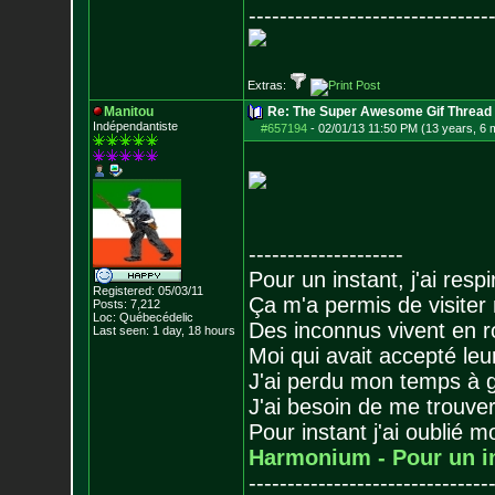
-------------------------------
Extras:
Manitou
Re: The Super Awesome Gif Thread
Indépendantiste
#657194
-
02/01/13 11:50 PM (13 years, 6 
--------------------
Pour un instant, j'ai respi
Registered: 05/03/11
Ça m'a permis de visiter
Posts:
7,212
Loc: Québecédelic
Des inconnus vivent en r
Last seen: 1 day, 18 hours
Moi qui avait accepté leur
J'ai perdu mon temps à 
J'ai besoin de me trouver
Pour instant j'ai oublié 
Harmonium - Pour un i
-------------------------------