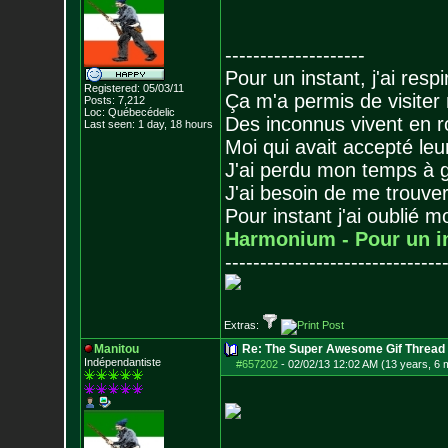
--------------------
Pour un instant, j'ai respi
Registered: 05/03/11
Ça m'a permis de visiter
Posts:
7,212
Loc: Québecédelic
Des inconnus vivent en r
Last seen: 1 day, 18 hours
Moi qui avait accepté leur
J'ai perdu mon temps à 
J'ai besoin de me trouver
Pour instant j'ai oublié 
Harmonium - Pour un i
-------------------------------
Extras:
Manitou
Re: The Super Awesome Gif Thread
Indépendantiste
#657202
-
02/02/13 12:02 AM (13 years, 6 