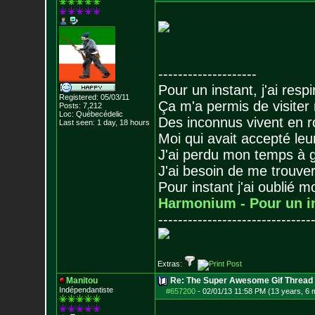
--------------------
Pour un instant, j'ai respi
Registered: 05/03/11
Ça m'a permis de visiter
Posts:
7,212
Loc: Québecédelic
Des inconnus vivent en r
Last seen: 1 day, 18 hours
Moi qui avait accepté leur
J'ai perdu mon temps à 
J'ai besoin de me trouver
Pour instant j'ai oublié 
Harmonium - Pour un i
-------------------------------
Extras:
Manitou
Re: The Super Awesome Gif Thread
Indépendantiste
#657200
-
02/01/13 11:58 PM (13 years, 6 