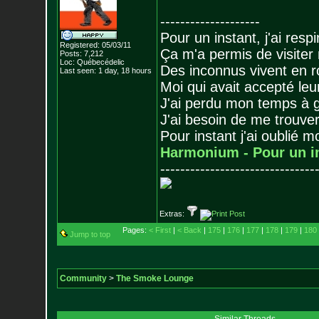
--------------------
Pour un instant, j'ai respi
Registered: 05/03/11
Ça m'a permis de visiter
Posts:
7,212
Loc: Québecédelic
Des inconnus vivent en r
Last seen: 1 day, 18 hours
Moi qui avait accepté leur
J'ai perdu mon temps à 
J'ai besoin de me trouver
Pour instant j'ai oublié 
Harmonium - Pour un i
-------------------------------
Extras:
Pages:
< First
|
< Back
|
175
|
176
|
177
|
178
|
179
|
180
Jump to top
Community
>
The Smoke Lounge