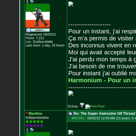
--------------------
Pour un instant, j'ai respi
Registered: 05/03/11
Ça m'a permis de visiter
Posts:
7,212
Loc: Québecédelic
Des inconnus vivent en r
Last seen: 1 day, 18 hours
Moi qui avait accepté leur
J'ai perdu mon temps à 
J'ai besoin de me trouver
Pour instant j'ai oublié 
Harmonium - Pour un i
-------------------------------
Extras:
Manitou
Re: The Super Awesome Gif Thread
Indépendantiste
#657201
-
02/02/13 12:00 AM (13 years, 6 