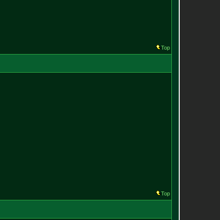
Top
Top