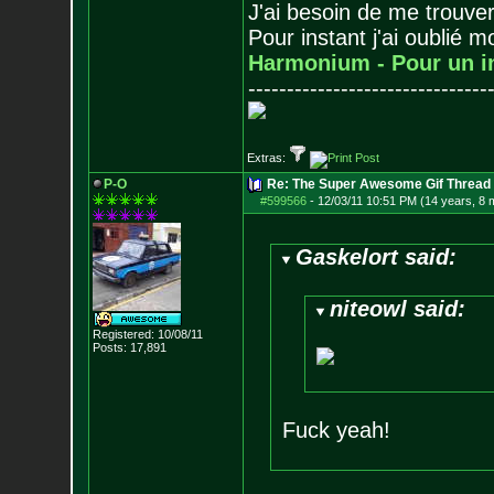
J'ai besoin de me trouver
Pour instant j'ai oublié 
Harmonium - Pour un i
-------------------------------
Extras:
P-O
Re: The Super Awesome Gif Thread
#599566
-
12/03/11 10:51 PM (14 years, 8 
Gaskelort said:
niteowl said:
Registered: 10/08/11
Posts:
17,891
Fuck yeah!