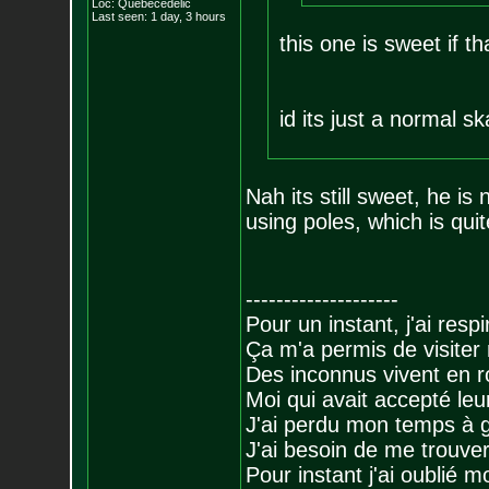
Loc: Québecédelic
Last seen: 1 day, 3 hours
this one is sweet if t
id its just a normal s
Nah its still sweet, he is 
using poles, which is quit
--------------------
Pour un instant, j'ai respi
Ça m'a permis de visiter
Des inconnus vivent en r
Moi qui avait accepté leur
J'ai perdu mon temps à 
J'ai besoin de me trouver
Pour instant j'ai oublié 