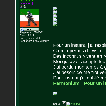
Registered: 05/03/11
Posts:
7,212
Loc: Québecédelic
--------------------
Last seen: 1 day, 3 hours
Pour un instant, j'ai respi
Ça m'a permis de visiter
Des inconnus vivent en r
Moi qui avait accepté leur
J'ai perdu mon temps à 
J'ai besoin de me trouver
Pour instant j'ai oublié 
Harmonium - Pour un i
-------------------------------
Extras: