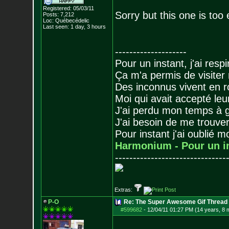
Registered: 05/03/11
Sorry but this one is too 
Posts:
7,212
Loc: Québecédelic
Last seen: 1 day, 3 hours
--------------------
Pour un instant, j'ai respi
Ça m'a permis de visiter
Des inconnus vivent en r
Moi qui avait accepté leur
J'ai perdu mon temps à 
J'ai besoin de me trouver
Pour instant j'ai oublié 
Harmonium - Pour un i
-------------------------------
Extras:
P-O
Re: The Super Awesome Gif Thread
#599682
-
12/04/11 01:27 PM (14 years, 8 