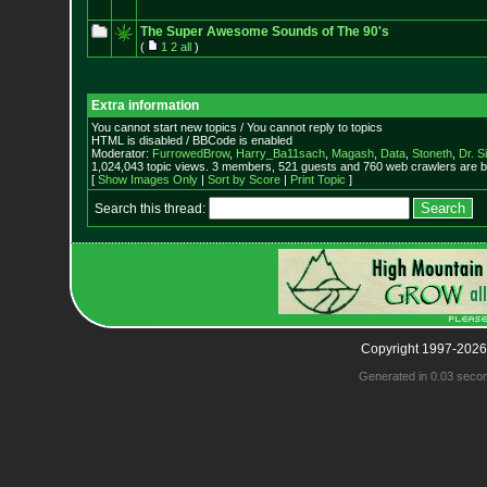
The Super Awesome Sounds of The 90's
(
1
2
all
)
Extra information
You cannot start new topics / You cannot reply to topics
HTML is disabled / BBCode is enabled
Moderator:
FurrowedBrow
,
Harry_Ba11sach
,
Magash
,
Data
,
Stoneth
,
Dr. S
1,024,043 topic views. 3 members, 521 guests and 760 web crawlers are b
[
Show Images Only
|
Sort by Score
|
Print Topic
]
Search this thread:
Copyright 1997-2026
Generated in 0.03 seco